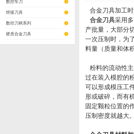
数控车刀
合金刀具加工时
焊接刀具
合金刀具
采用多
数控刀柄系列
产批量，大部分
硬质合金刀具
一次压制时，为
料量（质量和体积
粉料的流动性主
过在装入模腔的粉
可以形成模压工
形或破碎，而有
固定颗粒位置的
压制密度就越大