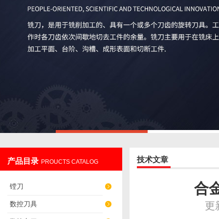
技术文章
产品目录
PROUCTS CATALOG
合
镗刀
数控刀具
更