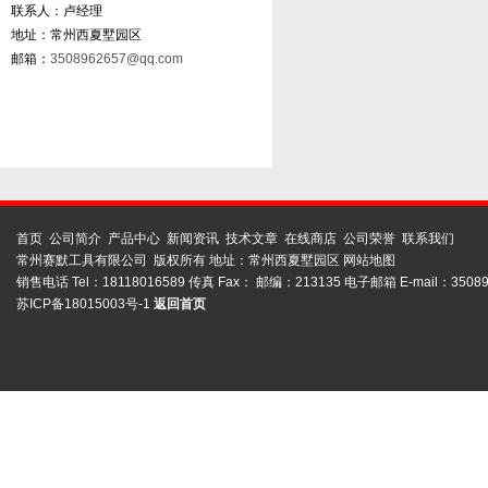
联系人：卢经理
地址：常州西夏墅园区
邮箱：
3508962657@qq.com
首页
公司简介
产品中心
新闻资讯
技术文章
在线商店
公司荣誉
联系我们
常州赛默工具有限公司 版权所有 地址：常州西夏墅园区
网站地图
销售电话 Tel：18118016589 传真 Fax： 邮编：213135 电子邮箱 E-mail：
3508
苏ICP备18015003号-1
返回首页