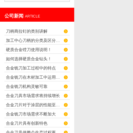
公司新闻
ARTICLE
刀柄商拉钉的类别讲解
加工中心刀柄的分类及区分介绍
硬质合金镗刀使用说明！
如何选择硬质合金钻头！
合金铣刀加工过程中的特点
合金铣刀在木材加工中运用广泛
合金铣刀机构灵敏可靠
合金刀具市场需求将持续增长
合金刀片对于涂层的性能至关重要
合金铣刀市场需求不断加大
合金刀片具有创新特色
合金刀具使整个生产过程更快捷化