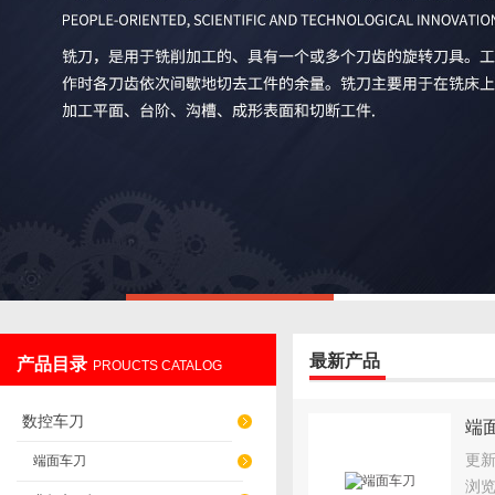
最新产品
产品目录
PROUCTS CATALOG
数控车刀
端
更
端面车刀
浏