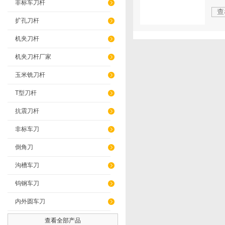
非标车刀杆
查
扩孔刀杆
机夹刀杆
机夹刀杆厂家
玉米铣刀杆
T型刀杆
抗震刀杆
非标车刀
倒角刀
沟槽车刀
钨钢车刀
内外圆车刀
查看全部产品