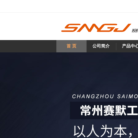
首 页
公司简介
产品中