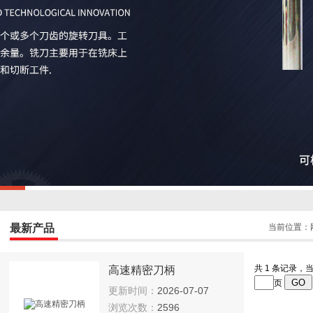
最新产品
当前位置：
共 1 条记录，当
高速精密刀柄
页
更新时间：
2026-07-07
浏览次数：
2596