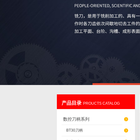
产品目录
PROUCTS CATALOG
数控刀柄系列
BT30刀柄