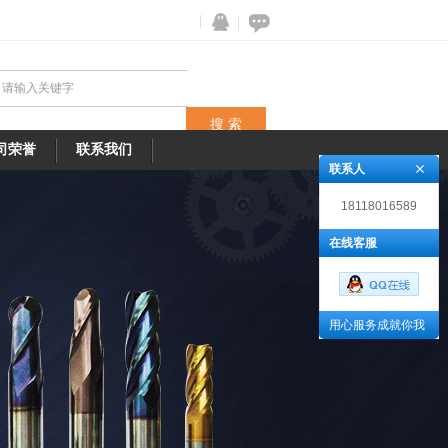
司荣誉
联系我们
联系人
18118016589
在线客服
用心服务成就你我