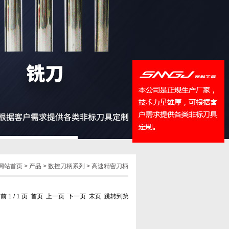
QQ
在线咨
网站首页
>
产品
>
数控刀柄系列
>
高速精密刀柄
前 1 / 1 页 首页 上一页 下一页 末页 跳转到第