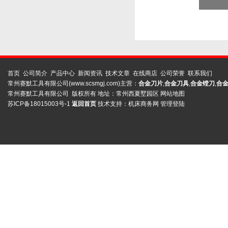
首页
公司简介
产品中心
新闻资讯
技术文章
在线商店
公司荣誉
联系我们
常州赛默工具有限公司(www.scsmgj.com)主营：
合金刀片
,
合金刀具
,
合金镗刀
,
合
常州赛默工具有限公司 版权所有 地址：常州西夏墅园区
网站地图
苏ICP备18015003号-1
返回首页
技术支持：
机床商务网
管理登陆