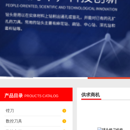
供求商机
产品目录
PROUCTS CATALOG
镗刀
数控刀具