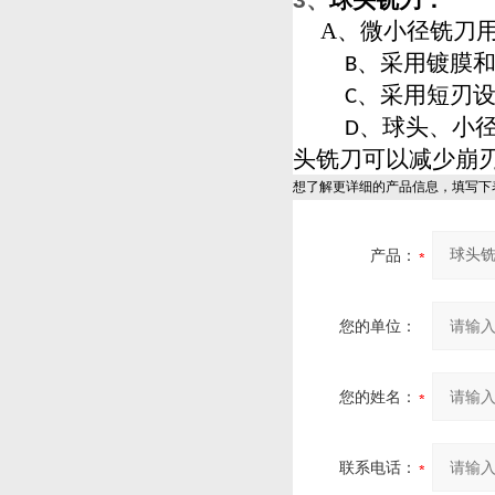
球头铣刀：
A、
微小径铣刀
、
采用镀膜
B
、
采用短刃
C
、
球头、
小
D
头铣刀可以减少崩
想了解更详细的产品信息，填写下
产品：
您的单位：
您的姓名：
联系电话：