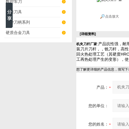
数控车刀
焊接刀具
点击放大
数控刀柄系列
硬质合金刀具
[详细资料]
:产品抗性强，耐
机夹刀杆厂家
装刀片刀杆，，铣刀杆，高性
回火热处理工艺（其硬度HR
工再热处理产生的变形），
想了解更详细的产品信息，填写下
产品：
您的单位：
您的姓名：