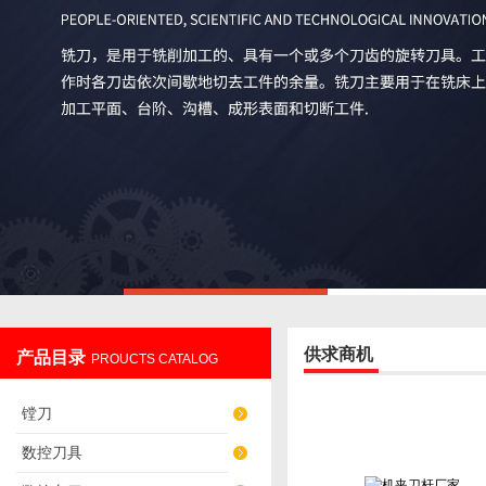
供求商机
产品目录
PROUCTS CATALOG
镗刀
数控刀具