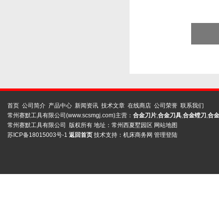
首页
公司简介
产品中心
新闻资讯
技术文章
在线商店
公司荣誉
联系我们
常州赛默工具有限公司(www.scsmgj.com)主营：
合金刀片
,
合金刀具
,
合金镗刀
,
合
常州赛默工具有限公司 版权所有 地址：常州西夏墅园区
网站地图
苏ICP备18015003号-1
返回首页
技术支持：
机床商务网
管理登陆