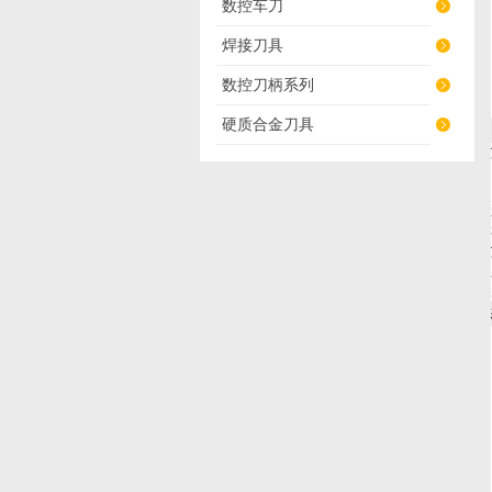
数控车刀
焊接刀具
数控刀柄系列
硬质合金刀具