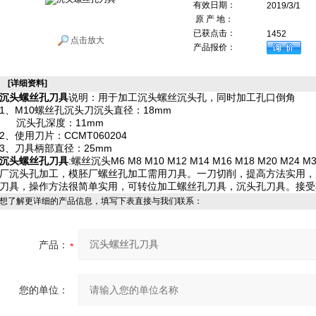
有效日期：
2019/3/1
原 产 地：
已获点击：
1452
点击放大
产品报价：
[详细资料]
沉头螺丝孔刀具
说明：用于加工沉头螺丝沉头孔，同时加工孔口倒角
1、M10螺丝孔沉头刀沉头直径：18mm
沉头孔深度：11mm
2、使用刀片：CCMT060204
3、刀具柄部直径：25mm
沉头螺丝孔刀具
:螺丝沉头M6 M8 M10 M12 M14 M16 M18 M20 
厂沉头孔加工，模胚厂螺丝孔加工需用刀具。一刀切削，提高方法实用，
刀具，操作方法很简单实用，可转位加工螺丝孔刀具，沉头孔刀具。接受
想了解更详细的产品信息，填写下表直接与我们联系：
产品：
您的单位：