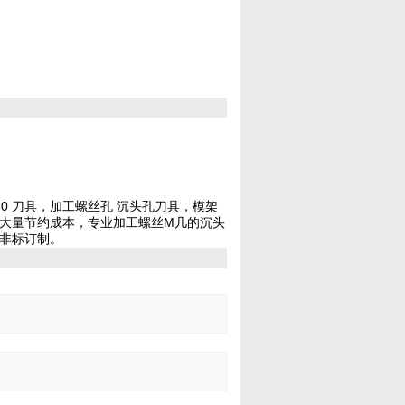
M24 M30 刀具，加工螺丝孔 沉头孔刀具，模架
大量节约成本，专业加工螺丝M几的沉头
非标订制。