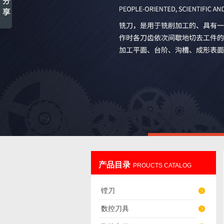
产品目录
PROUCTS CATALOG
镗刀
数控刀具