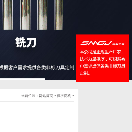
QQ
在线咨
当前位置：
网站首页
>
供求商机
>