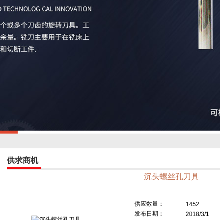
供求商机
沉头螺丝孔刀具
供应数量：
1452
发布日期：
2018/3/1