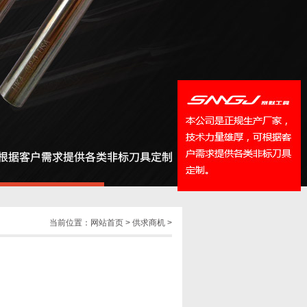
QQ
在线咨
当前位置：
网站首页
>
供求商机
>