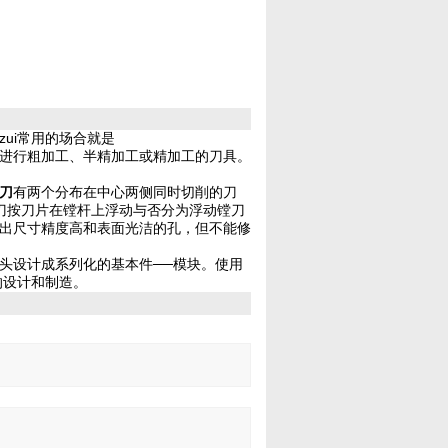
ui常用的场合就是
进行粗加工、半精加工或精加工的刀具。
刀
有两个分布在中心两侧同时切削的刀
镗刀按刀片在镗杆上浮动与否分为浮动镗刀
出尺寸精度高和表面光洁的孔，但不能修
头设计成系列化的基本件──模块。使用
的设计和制造。