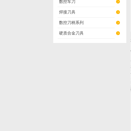
数控车刀
焊接刀具
数控刀柄系列
硬质合金刀具