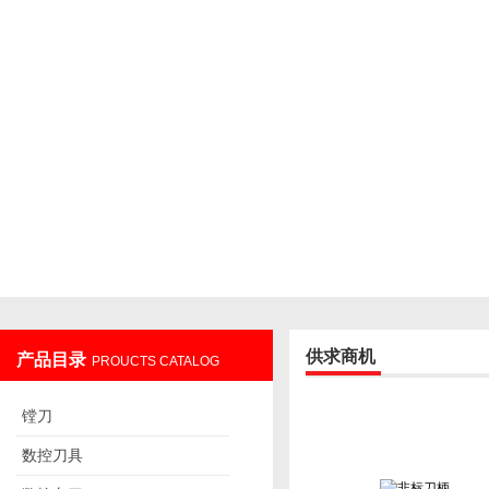
供求商机
产品目录
PROUCTS CATALOG
镗刀
数控刀具