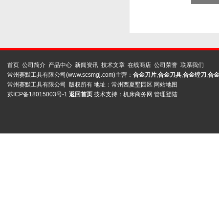
首页
公司简介
产品中心
新闻资讯
技术文章
在线商店
公司荣誉
联系我们
常州赛默工具有限公司(www.scsmgj.com)主营：
合金刀片
,
合金刀具
,
合金镗刀
,
合
常州赛默工具有限公司 版权所有 地址：常州西夏墅园区
网站地图
苏ICP备18015003号-1
返回首页
技术支持：
机床商务网
管理登陆