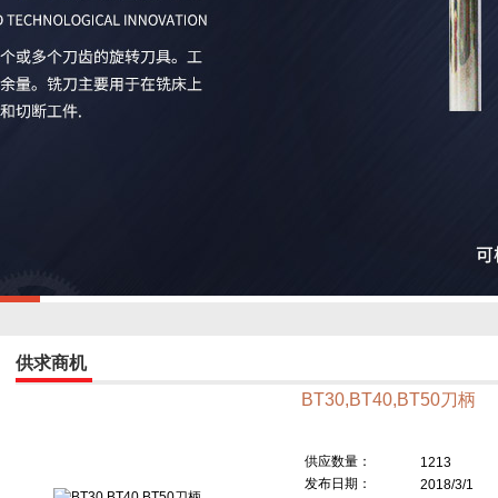
供求商机
BT30,BT40,BT50刀柄
供应数量：
1213
发布日期：
2018/3/1