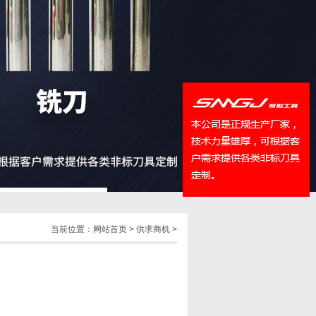
QQ
在线咨
当前位置：
网站首页
>
供求商机
>