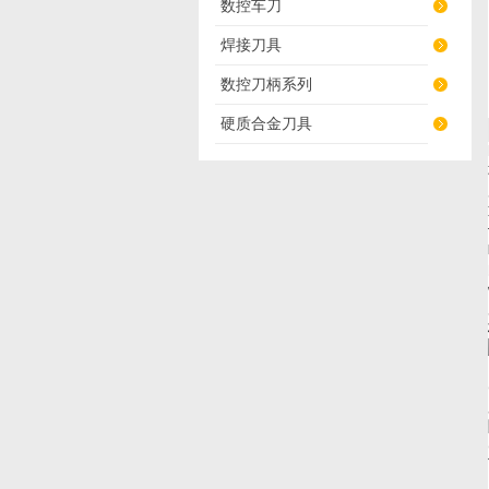
数控车刀
焊接刀具
数控刀柄系列
硬质合金刀具