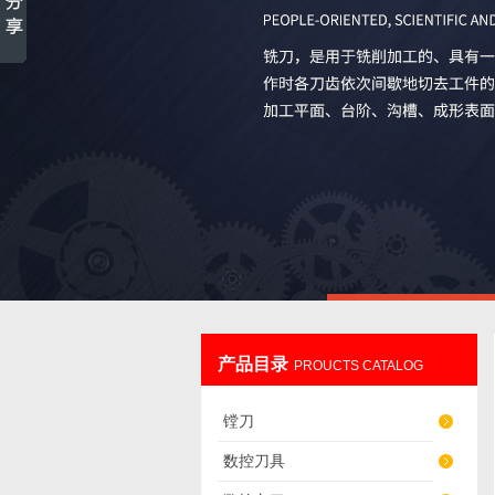
产品目录
PROUCTS CATALOG
镗刀
数控刀具