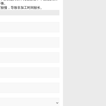
平衡。
度较慢，导致非加工时间较长。
询