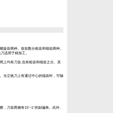
螺旋齿两种。按齿数分粗齿和细齿两种。
铣刀适用于精加工。
周上均有刀齿,也有粗齿和细齿之分。其
。当立铣刀上有通过中心的端齿时，可轴
刀齿两侧有15′~1°的副偏角。此外,