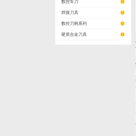
数控车刀
焊接刀具
数控刀柄系列
硬质合金刀具