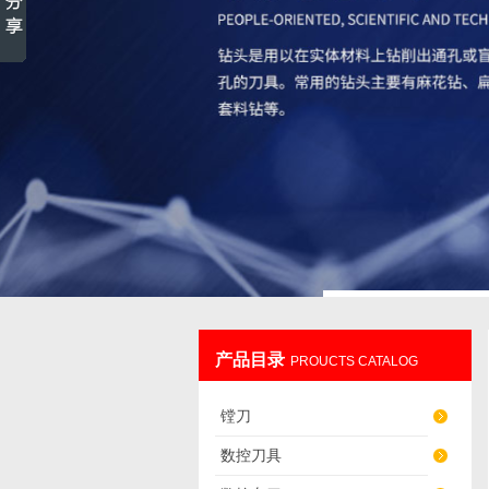
产品目录
PROUCTS CATALOG
镗刀
数控刀具