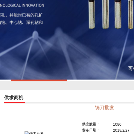
供求商机
铣刀批发
供应数量：
1080
发布日期：
2018/2/27