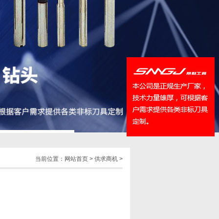
QQ
在线咨
当前位置：
网站首页
>
供求商机
>