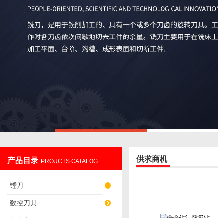
供求商机
产品目录
PROUCTS CATALOG
镗刀
数控刀具