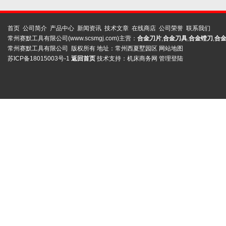
首页
公司简介
产品中心
新闻资讯
技术文章
在线商店
公司荣誉
联系我们
常州赛默工具有限公司(www.scsmgj.com)主营：
合金刀片
,
合金刀具
,
合金镗刀
,
合
常州赛默工具有限公司 版权所有 地址：常州西夏墅园区
网站地图
苏ICP备18015003号-1
返回首页
技术支持：
机床商务网
管理登陆