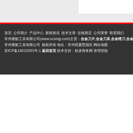
首页
公司简介
产品中心
新闻资讯
技术文章
在线商店
公司荣誉
联系我们
常州赛默工具有限公司(www.scsmgj.com)主营：
合金刀片
,
合金刀具
,
合金镗刀
,
合
常州赛默工具有限公司 版权所有 地址：常州西夏墅园区
网站地图
苏ICP备18015003号-1
返回首页
技术支持：
机床商务网
管理登陆