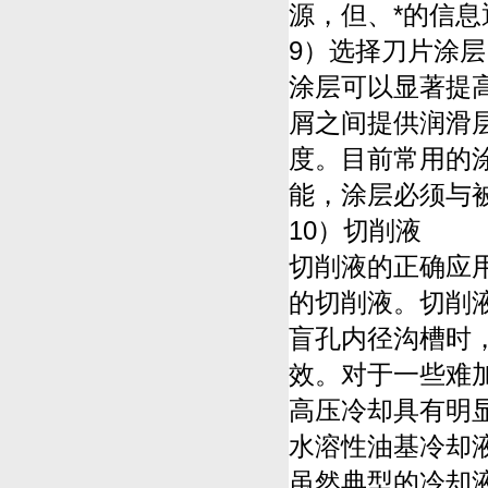
源，但、*的信
9）选择刀片涂
涂层可以显著提
屑之间提供润滑
度。目前常用的涂层
能，涂层必须与
10）切削液
切削液的正确应
的切削液。切削
盲孔内径沟槽时
效。对于一些难
高压冷却具有明
水溶性油基冷却
虽然典型的冷却