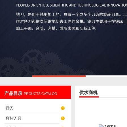
供求商机
产品目录
PROUCTS CATALOG
镗刀
数控刀具