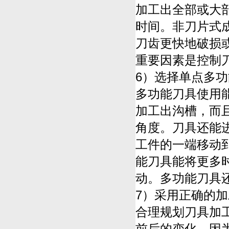
加工出全部或大
时间。非刀片式
刀齿更快地破损
重要因素是控制
6）选择单点多
多功能刀具使用
加工出沟槽，而
角度。刀具还能
工件的一端移动
能刀具能将更多
动。多功能刀具
7）采用正确的
合理规划刀具加
前后的变化，因