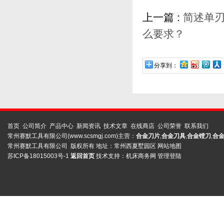
上一篇 :
简述单
么要求？
分享到：
首页
公司简介
产品中心
新闻资讯
技术文章
在线商店
公司荣誉
联系我们
常州赛默工具有限公司(www.scsmgj.com)主营：
合金刀片
,
合金刀具
,
合金镗刀
,
合
常州赛默工具有限公司 版权所有 地址：常州西夏墅园区
网站地图
苏ICP备18015003号-1
返回首页
技术支持：
机床商务网
管理登陆