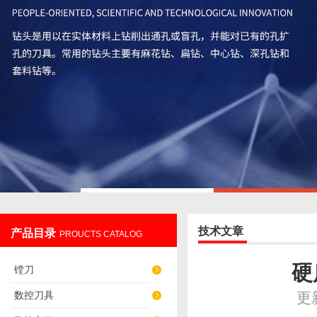
技术文章
产品目录
PROUCTS CATALOG
硬
镗刀
数控刀具
更