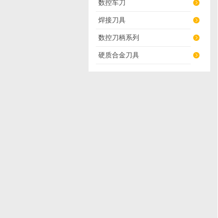
数控车刀
焊接刀具
数控刀柄系列
硬质合金刀具