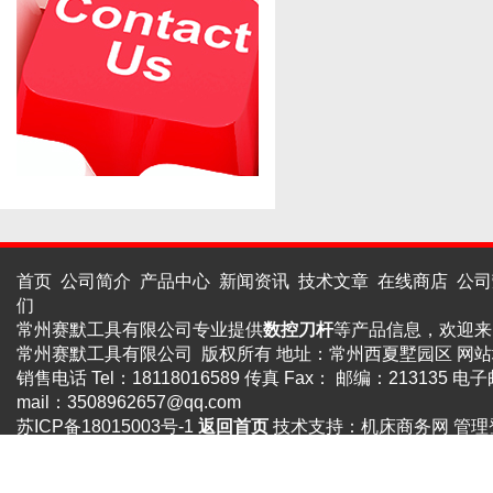
首页
公司简介
产品中心
新闻资讯
技术文章
在线商店
公司
们
常州赛默工具有限公司专业提供
数控刀杆
等产品信息，欢迎来
常州赛默工具有限公司 版权所有 地址：常州西夏墅园区
网站
销售电话 Tel：18118016589 传真 Fax： 邮编：213135 电子
mail：
3508962657@qq.com
苏ICP备18015003号-1
返回首页
技术支持：
机床商务网
管理