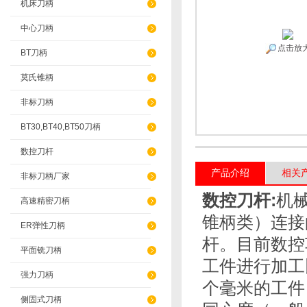
机床刀柄
中心刀柄
点击放
BT刀柄
莫氏锥柄
非标刀柄
BT30,BT40,BT50刀柄
数控刀杆
产品介绍
相关
非标刀柄厂家
数控刀杆
:
机
高速精密刀柄
锥柄类）连接
ER弹性刀柄
杆。目前数控
平面铣刀柄
工件进行加工
强力刀柄
个毫米的工件
侧固式刀柄