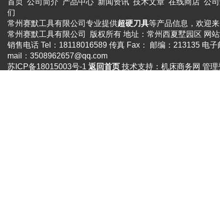
首页
公司简介
产品中心
新闻资讯
技术文章
在线商店
公司
们
常州赛默工具有限公司专业提供
超硬刀具
等产品信息，欢迎来
常州赛默工具有限公司 版权所有 地址：常州西夏墅园区
网站
销售电话 Tel：18118016589 传真 Fax： 邮编：213135 电子
mail：
3508962657@qq.com
苏ICP备18015003号-1
返回首页
技术支持：
机床商务网
管理