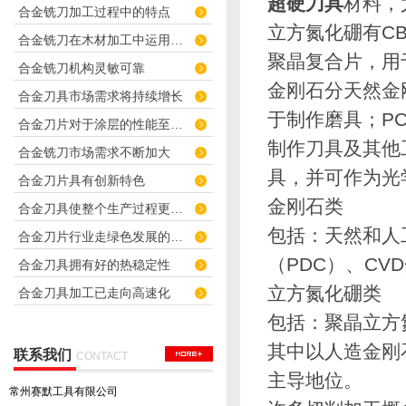
超硬刀具
材料，
合金铣刀加工过程中的特点
立方氮化硼有CB
合金铣刀在木材加工中运用广泛
聚晶复合片，用
合金铣刀机构灵敏可靠
金刚石分天然金
合金刀具市场需求将持续增长
于制作磨具；P
合金刀片对于涂层的性能至关重要
制作刀具及其他
合金铣刀市场需求不断加大
具，并可作为光
合金刀片具有创新特色
金刚石类
合金刀具使整个生产过程更快捷化
包括：天然和人
合金刀片行业走绿色发展的道路
（PDC）、CV
合金刀具拥有好的热稳定性
立方氮化硼类
合金刀具加工已走向高速化
包括：聚晶立方氮
其中以人造金刚石
联系我们
CONTACT
主导地位。
常州赛默工具有限公司