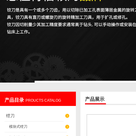
产品展示
产品目录
PROUCTS CATALOG
镗刀
模块式镗刀